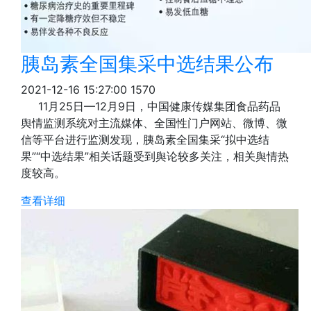
胰岛素全国集采中选结果公布
2021-12-16 15:27:00
1570
11月25日—12月9日，中国健康传媒集团食品药品
舆情监测系统对主流媒体、全国性门户网站、微博、微
信等平台进行监测发现，胰岛素全国集采“拟中选结
果”“中选结果”相关话题受到舆论较多关注，相关舆情热
度较高。
查看详细