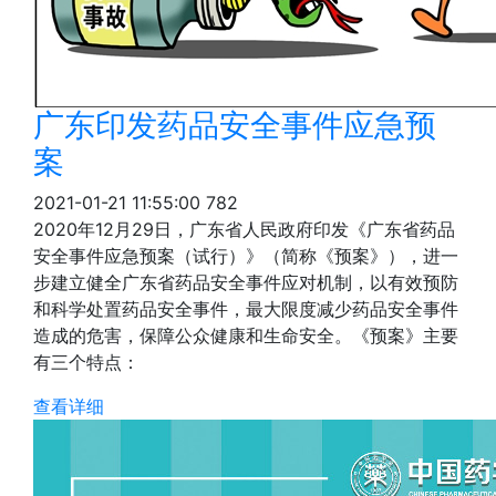
广东印发药品安全事件应急预
案
2021-01-21 11:55:00
782
2020年12月29日，广东省人民政府印发《广东省药品
安全事件应急预案（试行）》（简称《预案》），进一
步建立健全广东省药品安全事件应对机制，以有效预防
和科学处置药品安全事件，最大限度减少药品安全事件
造成的危害，保障公众健康和生命安全。《预案》主要
有三个特点：
查看详细